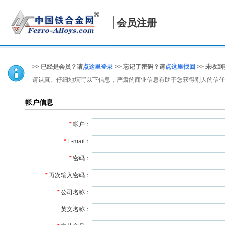
会员注册
>> 已经是会员？请
点这里登录
>> 忘记了密码？请
点这里找回
>> 未收
请认真、仔细地填写以下信息，严肃的商业信息有助于您获得别人的信任
帐户信息
*
帐户：
*
E-mail：
*
密码：
*
再次输入密码：
*
公司名称：
英文名称：