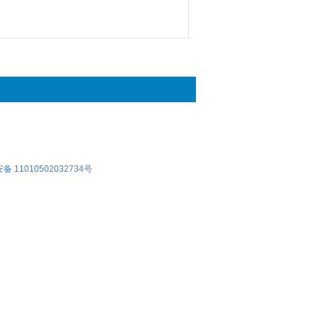
 11010502032734号