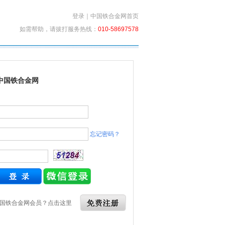
登录
｜
中国铁合金网首页
如需帮助，请拔打服务热线：
010-58697578
中国铁合金网
忘记密码？
国铁合金网会员？点击这里