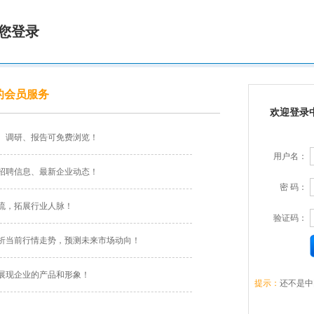
您登录
的会员服务
欢迎登录
、调研、报告可免费浏览！
用户名：
招聘信息、最新企业动态！
密 码：
流，拓展行业人脉！
验证码：
析当前行情走势，预测未来市场动向！
展现企业的产品和形象！
提示：
还不是中