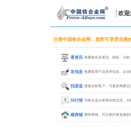
欢迎
注册中国铁合金网，您即可享受完善
看资讯
海量铁合金资讯、报价、分析
发信息
免费发布产品供求信息、企业
找渠道
搜索目标客户，与更多商家交
问行情
与铁合金分析师在线交流，分
建商铺
拥有商铺，可以更好更直接的