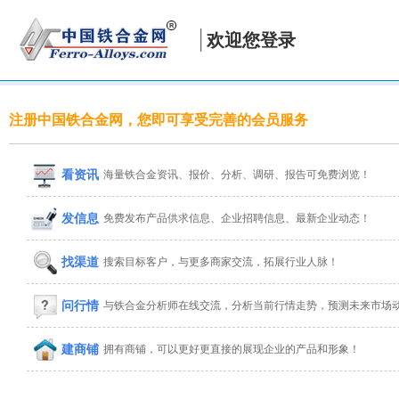
欢迎您登录
注册中国铁合金网，您即可享受完善的会员服务
看资讯
海量铁合金资讯、报价、分析、调研、报告可免费浏览！
发信息
免费发布产品供求信息、企业招聘信息、最新企业动态！
找渠道
搜索目标客户，与更多商家交流，拓展行业人脉！
问行情
与铁合金分析师在线交流，分析当前行情走势，预测未来市场
建商铺
拥有商铺，可以更好更直接的展现企业的产品和形象！