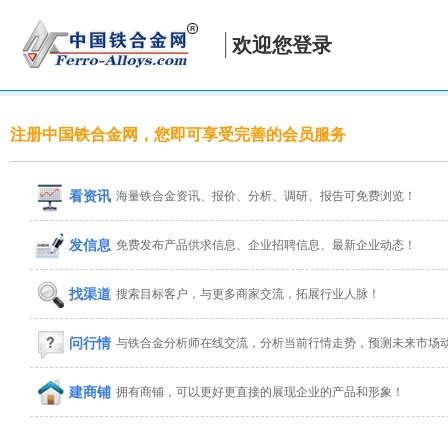
欢迎您登录
注册中国铁合金网，您即可享受完善的会员服务
看资讯
海量铁合金资讯、报价、分析、调研、报告可免费浏览！
发信息
免费发布产品供求信息、企业招聘信息、最新企业动态！
找渠道
搜索目标客户，与更多商家交流，拓展行业人脉！
问行情
与铁合金分析师在线交流，分析当前行情走势，预测未来市场
建商铺
拥有商铺，可以更好更直接的展现企业的产品和形象！