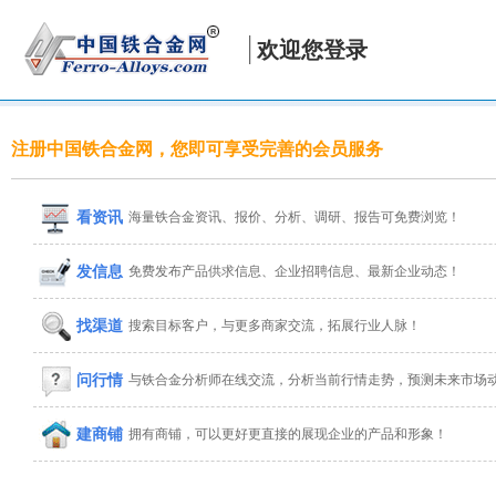
欢迎您登录
注册中国铁合金网，您即可享受完善的会员服务
看资讯
海量铁合金资讯、报价、分析、调研、报告可免费浏览！
发信息
免费发布产品供求信息、企业招聘信息、最新企业动态！
找渠道
搜索目标客户，与更多商家交流，拓展行业人脉！
问行情
与铁合金分析师在线交流，分析当前行情走势，预测未来市场
建商铺
拥有商铺，可以更好更直接的展现企业的产品和形象！