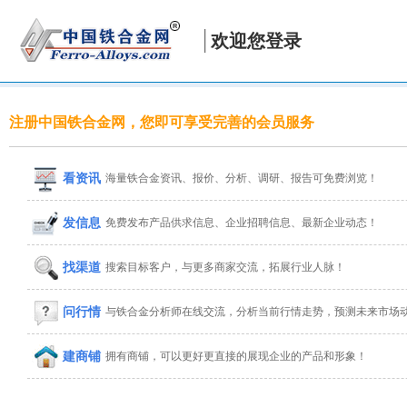
欢迎您登录
注册中国铁合金网，您即可享受完善的会员服务
看资讯
海量铁合金资讯、报价、分析、调研、报告可免费浏览！
发信息
免费发布产品供求信息、企业招聘信息、最新企业动态！
找渠道
搜索目标客户，与更多商家交流，拓展行业人脉！
问行情
与铁合金分析师在线交流，分析当前行情走势，预测未来市场
建商铺
拥有商铺，可以更好更直接的展现企业的产品和形象！