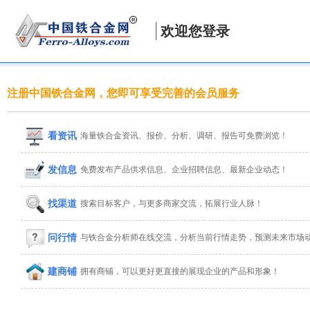
欢迎您登录
注册中国铁合金网，您即可享受完善的会员服务
看资讯
海量铁合金资讯、报价、分析、调研、报告可免费浏览！
发信息
免费发布产品供求信息、企业招聘信息、最新企业动态！
找渠道
搜索目标客户，与更多商家交流，拓展行业人脉！
问行情
与铁合金分析师在线交流，分析当前行情走势，预测未来市场
建商铺
拥有商铺，可以更好更直接的展现企业的产品和形象！