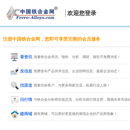
欢迎您登录
注册中国铁合金网，您即可享受完善的会员服务
看资讯
海量铁合金资讯、报价、分析、调研、报告可免费浏览！
发信息
免费发布产品供求信息、企业招聘信息、最新企业动态！
找渠道
搜索目标客户，与更多商家交流，拓展行业人脉！
问行情
与铁合金分析师在线交流，分析当前行情走势，预测未来市场
建商铺
拥有商铺，可以更好更直接的展现企业的产品和形象！