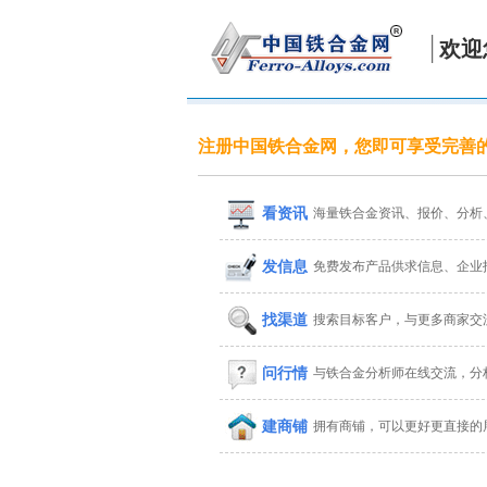
欢迎
注册中国铁合金网，您即可享受完善
看资讯
海量铁合金资讯、报价、分析
发信息
免费发布产品供求信息、企业
找渠道
搜索目标客户，与更多商家交
问行情
与铁合金分析师在线交流，分
建商铺
拥有商铺，可以更好更直接的