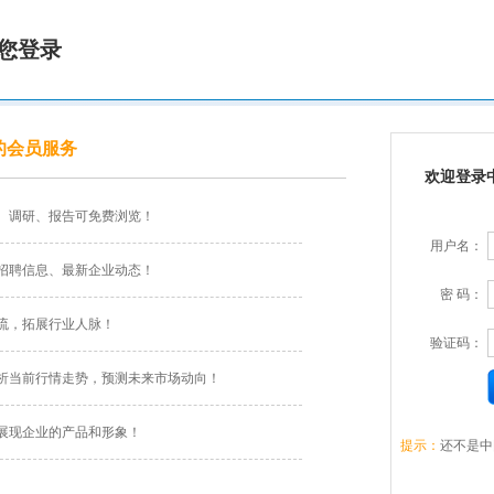
您登录
的会员服务
欢迎登录
、调研、报告可免费浏览！
用户名：
招聘信息、最新企业动态！
密 码：
流，拓展行业人脉！
验证码：
析当前行情走势，预测未来市场动向！
展现企业的产品和形象！
提示：
还不是中