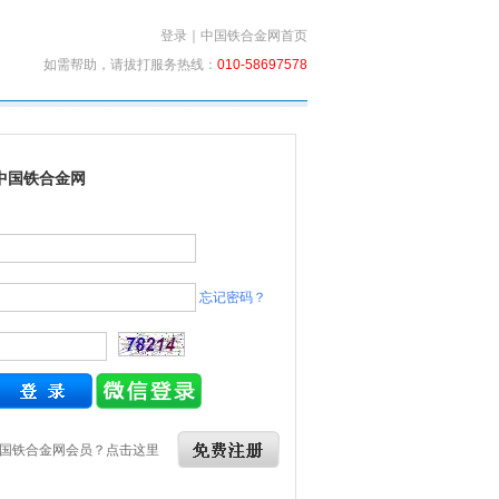
登录
｜
中国铁合金网首页
如需帮助，请拔打服务热线：
010-58697578
中国铁合金网
忘记密码？
国铁合金网会员？点击这里