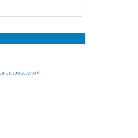
 11010502032734号