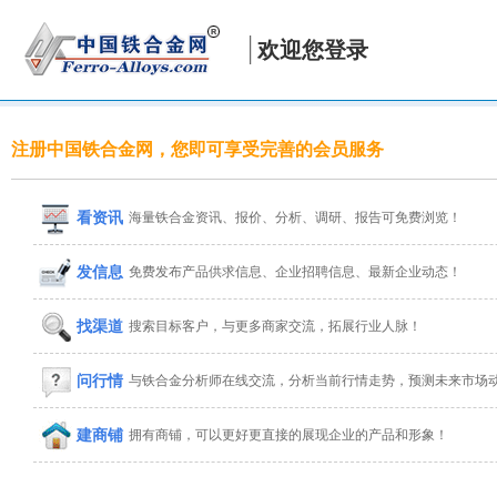
欢迎您登录
注册中国铁合金网，您即可享受完善的会员服务
看资讯
海量铁合金资讯、报价、分析、调研、报告可免费浏览！
发信息
免费发布产品供求信息、企业招聘信息、最新企业动态！
找渠道
搜索目标客户，与更多商家交流，拓展行业人脉！
问行情
与铁合金分析师在线交流，分析当前行情走势，预测未来市场
建商铺
拥有商铺，可以更好更直接的展现企业的产品和形象！