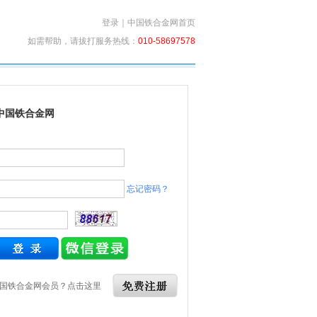
登录
｜
中国铁合金网首页
如需帮助，请拔打服务热线：
010-58697578
中国铁合金网
忘记密码？
国铁合金网会员？点击这里