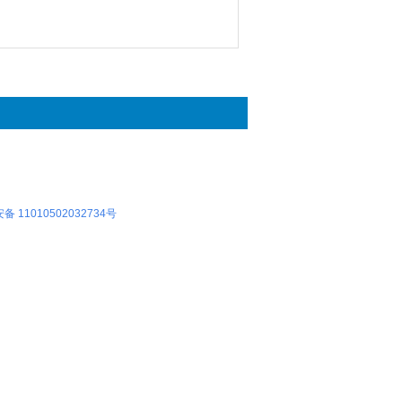
 11010502032734号