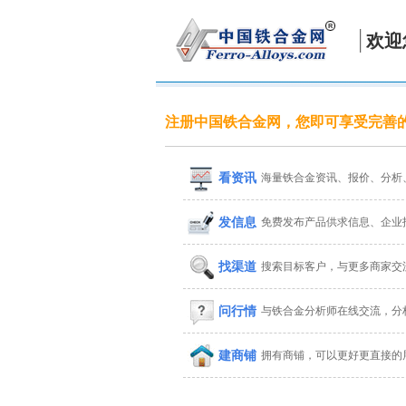
欢迎
注册中国铁合金网，您即可享受完善
看资讯
海量铁合金资讯、报价、分析
发信息
免费发布产品供求信息、企业
找渠道
搜索目标客户，与更多商家交
问行情
与铁合金分析师在线交流，分
建商铺
拥有商铺，可以更好更直接的