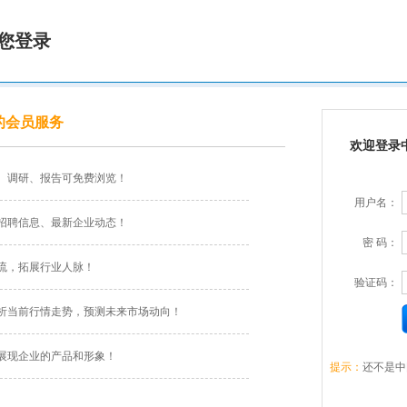
您登录
的会员服务
欢迎登录
、调研、报告可免费浏览！
用户名：
招聘信息、最新企业动态！
密 码：
流，拓展行业人脉！
验证码：
析当前行情走势，预测未来市场动向！
展现企业的产品和形象！
提示：
还不是中