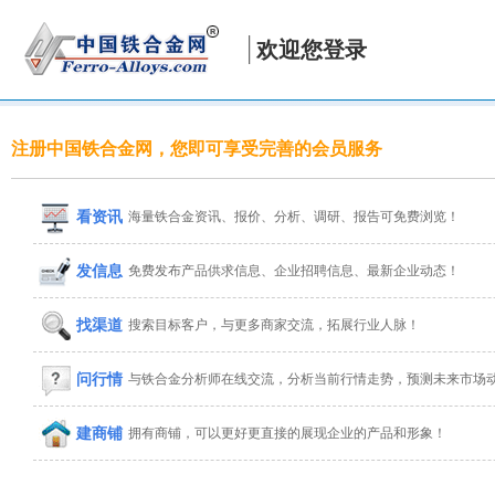
欢迎您登录
注册中国铁合金网，您即可享受完善的会员服务
看资讯
海量铁合金资讯、报价、分析、调研、报告可免费浏览！
发信息
免费发布产品供求信息、企业招聘信息、最新企业动态！
找渠道
搜索目标客户，与更多商家交流，拓展行业人脉！
问行情
与铁合金分析师在线交流，分析当前行情走势，预测未来市场
建商铺
拥有商铺，可以更好更直接的展现企业的产品和形象！