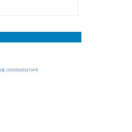
 11010502032734号