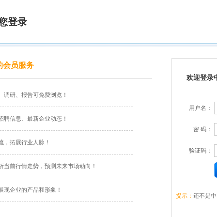
您登录
的会员服务
欢迎登录
、调研、报告可免费浏览！
用户名：
招聘信息、最新企业动态！
密 码：
流，拓展行业人脉！
验证码：
析当前行情走势，预测未来市场动向！
展现企业的产品和形象！
提示：
还不是中