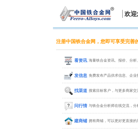
欢迎
注册中国铁合金网，您即可享受完善
看资讯
海量铁合金资讯、报价、分析
发信息
免费发布产品供求信息、企业
找渠道
搜索目标客户，与更多商家交
问行情
与铁合金分析师在线交流，分
建商铺
拥有商铺，可以更好更直接的