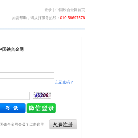
登录
｜
中国铁合金网首页
如需帮助，请拔打服务热线：
010-58697578
中国铁合金网
忘记密码？
国铁合金网会员？点击这里