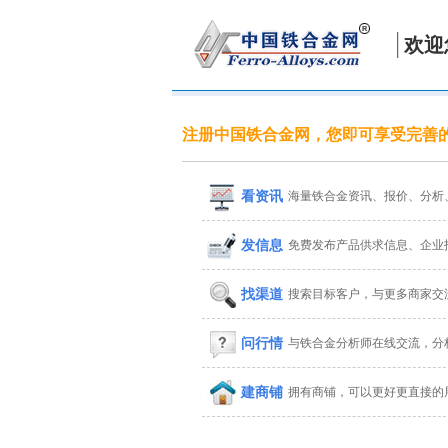
欢迎
注册中国铁合金网，您即可享受完善
看资讯
海量铁合金资讯、报价、分析
发信息
免费发布产品供求信息、企业
找渠道
搜索目标客户，与更多商家交
问行情
与铁合金分析师在线交流，分
建商铺
拥有商铺，可以更好更直接的