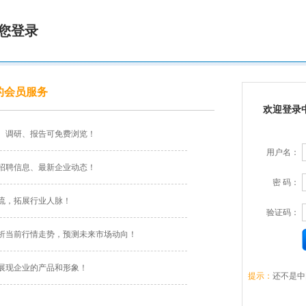
您登录
的会员服务
欢迎登录
、调研、报告可免费浏览！
用户名：
招聘信息、最新企业动态！
密 码：
流，拓展行业人脉！
验证码：
析当前行情走势，预测未来市场动向！
展现企业的产品和形象！
提示：
还不是中