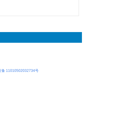
 11010502032734号