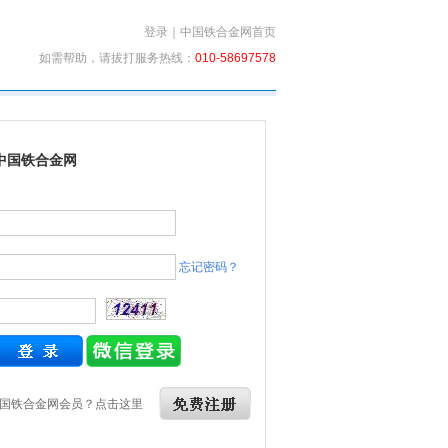
登录
｜
中国铁合金网首页
如需帮助，请拔打服务热线：
010-58697578
中国铁合金网
忘记密码？
国铁合金网会员？点击这里