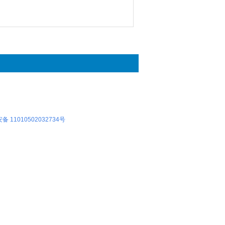
 11010502032734号