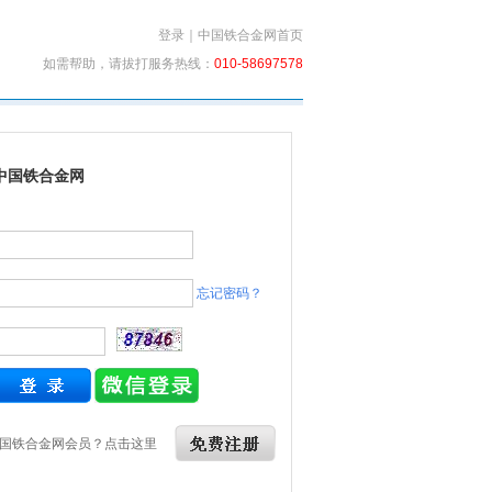
登录
｜
中国铁合金网首页
如需帮助，请拔打服务热线：
010-58697578
中国铁合金网
忘记密码？
国铁合金网会员？点击这里