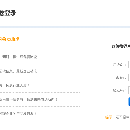
您登录
的会员服务
欢迎登录
、调研、报告可免费浏览！
用户名：
招聘信息、最新企业动态！
密 码：
流，拓展行业人脉！
验证码：
析当前行情走势，预测未来市场动向！
展现企业的产品和形象！
提示：
还不是中