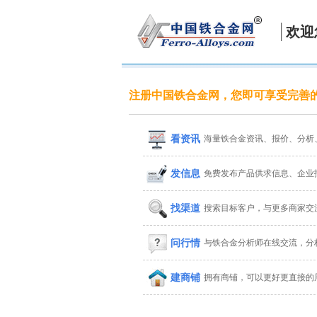
欢迎
注册中国铁合金网，您即可享受完善
看资讯
海量铁合金资讯、报价、分析
发信息
免费发布产品供求信息、企业
找渠道
搜索目标客户，与更多商家交
问行情
与铁合金分析师在线交流，分
建商铺
拥有商铺，可以更好更直接的