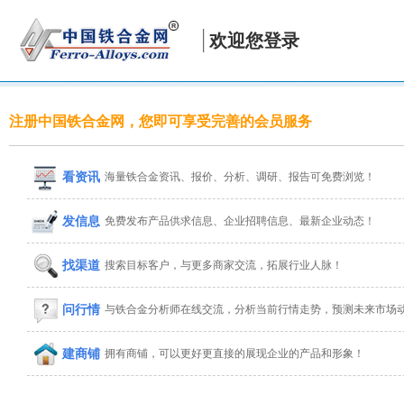
欢迎您登录
注册中国铁合金网，您即可享受完善的会员服务
看资讯
海量铁合金资讯、报价、分析、调研、报告可免费浏览！
发信息
免费发布产品供求信息、企业招聘信息、最新企业动态！
找渠道
搜索目标客户，与更多商家交流，拓展行业人脉！
问行情
与铁合金分析师在线交流，分析当前行情走势，预测未来市场
建商铺
拥有商铺，可以更好更直接的展现企业的产品和形象！