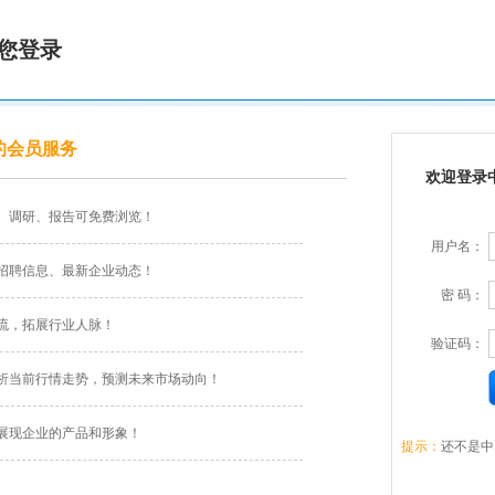
您登录
的会员服务
欢迎登录
、调研、报告可免费浏览！
用户名：
招聘信息、最新企业动态！
密 码：
流，拓展行业人脉！
验证码：
析当前行情走势，预测未来市场动向！
展现企业的产品和形象！
提示：
还不是中