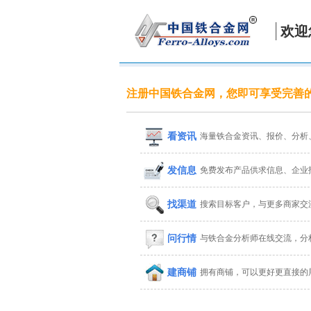
欢迎
注册中国铁合金网，您即可享受完善
看资讯
海量铁合金资讯、报价、分析
发信息
免费发布产品供求信息、企业
找渠道
搜索目标客户，与更多商家交
问行情
与铁合金分析师在线交流，分
建商铺
拥有商铺，可以更好更直接的