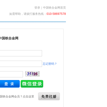
登录
｜
中国铁合金网首页
如需帮助，请拔打服务热线：
010-58697578
中国铁合金网
忘记密码？
国铁合金网会员？点击这里