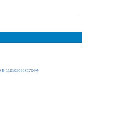
 11010502032734号