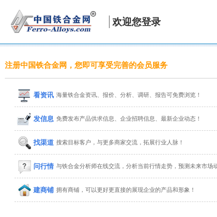
欢迎您登录
注册中国铁合金网，您即可享受完善的会员服务
看资讯
海量铁合金资讯、报价、分析、调研、报告可免费浏览！
发信息
免费发布产品供求信息、企业招聘信息、最新企业动态！
找渠道
搜索目标客户，与更多商家交流，拓展行业人脉！
问行情
与铁合金分析师在线交流，分析当前行情走势，预测未来市场
建商铺
拥有商铺，可以更好更直接的展现企业的产品和形象！