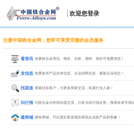
欢迎您登录
注册中国铁合金网，您即可享受完善的会员服务
看资讯
海量铁合金资讯、报价、分析、调研、报告可免费浏览！
发信息
免费发布产品供求信息、企业招聘信息、最新企业动态！
找渠道
搜索目标客户，与更多商家交流，拓展行业人脉！
问行情
与铁合金分析师在线交流，分析当前行情走势，预测未来市场
建商铺
拥有商铺，可以更好更直接的展现企业的产品和形象！