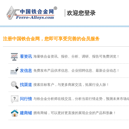
欢迎您登录
注册中国铁合金网，您即可享受完善的会员服务
看资讯
海量铁合金资讯、报价、分析、调研、报告可免费浏览！
发信息
免费发布产品供求信息、企业招聘信息、最新企业动态！
找渠道
搜索目标客户，与更多商家交流，拓展行业人脉！
问行情
与铁合金分析师在线交流，分析当前行情走势，预测未来市场
建商铺
拥有商铺，可以更好更直接的展现企业的产品和形象！