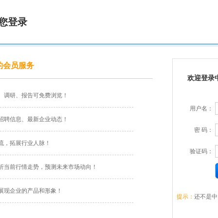
您登录
的会员服务
欢迎登录
、调研、报告可免费浏览！
用户名：
招聘信息、最新企业动态！
密 码：
流，拓展行业人脉！
验证码：
析当前行情走势，预测未来市场动向！
展现企业的产品和形象！
提示：
还不是中