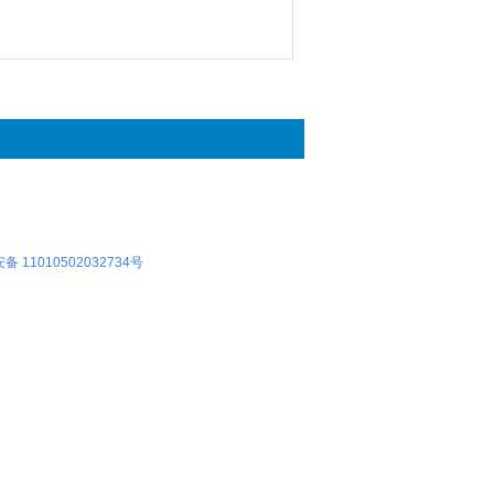
 11010502032734号