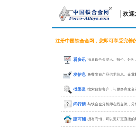
欢迎
注册中国铁合金网，您即可享受完善
看资讯
海量铁合金资讯、报价、分析
发信息
免费发布产品供求信息、企业
找渠道
搜索目标客户，与更多商家交
问行情
与铁合金分析师在线交流，分
建商铺
拥有商铺，可以更好更直接的