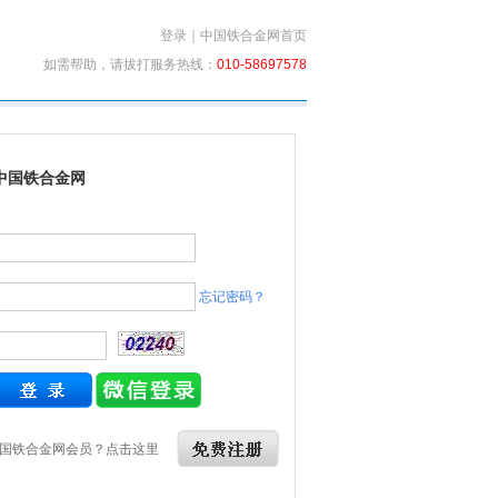
登录
｜
中国铁合金网首页
如需帮助，请拔打服务热线：
010-58697578
中国铁合金网
忘记密码？
国铁合金网会员？点击这里