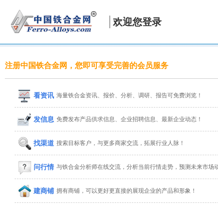
欢迎您登录
注册中国铁合金网，您即可享受完善的会员服务
看资讯
海量铁合金资讯、报价、分析、调研、报告可免费浏览！
发信息
免费发布产品供求信息、企业招聘信息、最新企业动态！
找渠道
搜索目标客户，与更多商家交流，拓展行业人脉！
问行情
与铁合金分析师在线交流，分析当前行情走势，预测未来市场
建商铺
拥有商铺，可以更好更直接的展现企业的产品和形象！