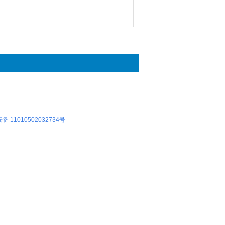
 11010502032734号