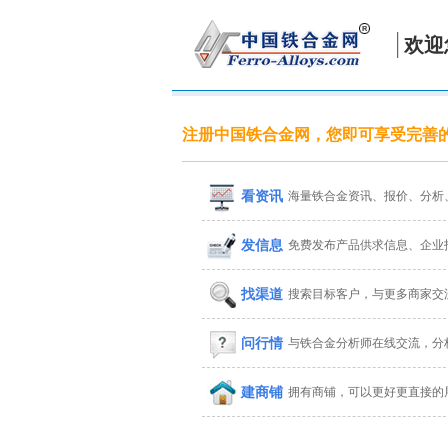
欢迎
注册中国铁合金网，您即可享受完善
看资讯
海量铁合金资讯、报价、分析
发信息
免费发布产品供求信息、企业
找渠道
搜索目标客户，与更多商家交
问行情
与铁合金分析师在线交流，分
建商铺
拥有商铺，可以更好更直接的