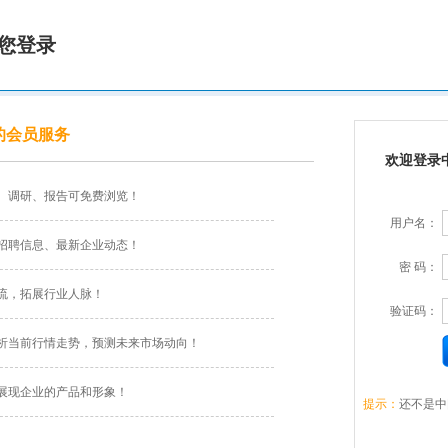
您登录
的会员服务
欢迎登录
、调研、报告可免费浏览！
用户名：
招聘信息、最新企业动态！
密 码：
流，拓展行业人脉！
验证码：
析当前行情走势，预测未来市场动向！
展现企业的产品和形象！
提示：
还不是中