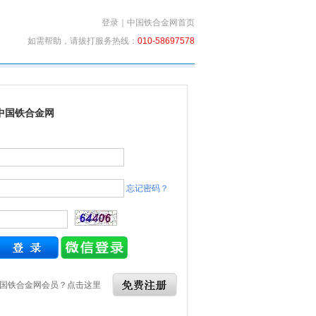
登录
｜
中国铁合金网首页
如需帮助，请拔打服务热线：
010-58697578
中国铁合金网
忘记密码？
国铁合金网会员？点击这里