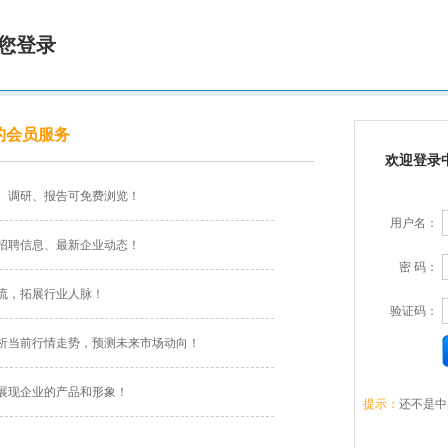
您登录
的会员服务
欢迎登录
、调研、报告可免费浏览！
用户名：
招聘信息、最新企业动态！
密 码：
流，拓展行业人脉！
验证码：
析当前行情走势，预测未来市场动向！
展现企业的产品和形象！
提示：
还不是中