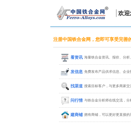
欢迎
注册中国铁合金网，您即可享受完善
看资讯
海量铁合金资讯、报价、分析
发信息
免费发布产品供求信息、企业
找渠道
搜索目标客户，与更多商家交
问行情
与铁合金分析师在线交流，分
建商铺
拥有商铺，可以更好更直接的