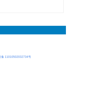
 11010502032734号