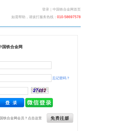
登录
｜
中国铁合金网首页
如需帮助，请拔打服务热线：
010-58697578
中国铁合金网
忘记密码？
国铁合金网会员？点击这里