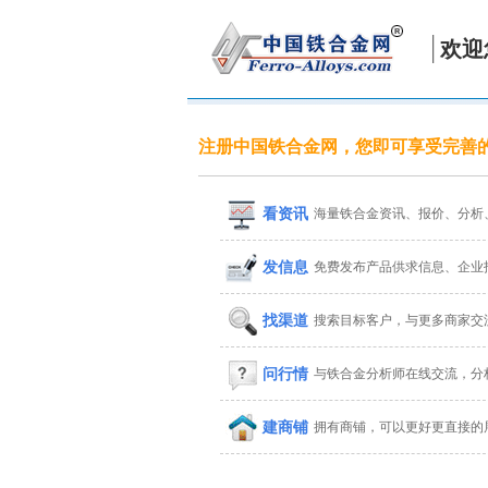
欢迎
注册中国铁合金网，您即可享受完善
看资讯
海量铁合金资讯、报价、分析
发信息
免费发布产品供求信息、企业
找渠道
搜索目标客户，与更多商家交
问行情
与铁合金分析师在线交流，分
建商铺
拥有商铺，可以更好更直接的