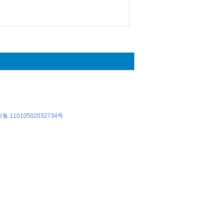
 11010502032734号