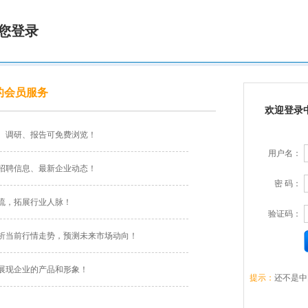
您登录
的会员服务
欢迎登录
、调研、报告可免费浏览！
用户名：
招聘信息、最新企业动态！
密 码：
流，拓展行业人脉！
验证码：
析当前行情走势，预测未来市场动向！
展现企业的产品和形象！
提示：
还不是中