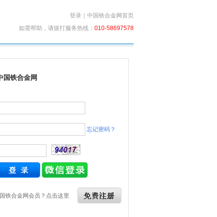
登录
｜
中国铁合金网首页
如需帮助，请拔打服务热线：
010-58697578
中国铁合金网
忘记密码？
国铁合金网会员？点击这里