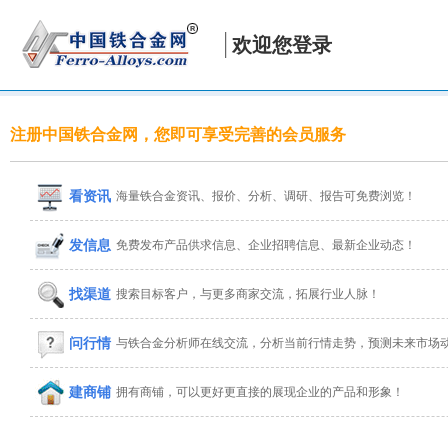
欢迎您登录
注册中国铁合金网，您即可享受完善的会员服务
看资讯
海量铁合金资讯、报价、分析、调研、报告可免费浏览！
发信息
免费发布产品供求信息、企业招聘信息、最新企业动态！
找渠道
搜索目标客户，与更多商家交流，拓展行业人脉！
问行情
与铁合金分析师在线交流，分析当前行情走势，预测未来市场
建商铺
拥有商铺，可以更好更直接的展现企业的产品和形象！