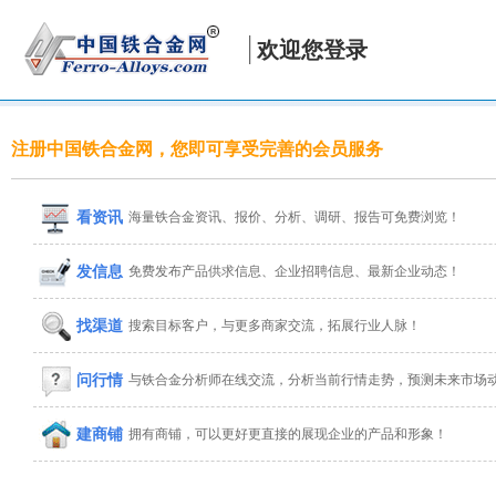
欢迎您登录
注册中国铁合金网，您即可享受完善的会员服务
看资讯
海量铁合金资讯、报价、分析、调研、报告可免费浏览！
发信息
免费发布产品供求信息、企业招聘信息、最新企业动态！
找渠道
搜索目标客户，与更多商家交流，拓展行业人脉！
问行情
与铁合金分析师在线交流，分析当前行情走势，预测未来市场
建商铺
拥有商铺，可以更好更直接的展现企业的产品和形象！