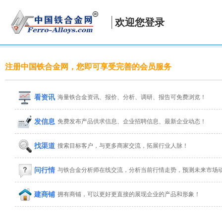
欢迎您登录
注册中国铁合金网，您即可享受完善的会员服务
看资讯
海量铁合金资讯、报价、分析、调研、报告可免费浏览！
发信息
免费发布产品供求信息、企业招聘信息、最新企业动态！
找渠道
搜索目标客户，与更多商家交流，拓展行业人脉！
问行情
与铁合金分析师在线交流，分析当前行情走势，预测未来市场
建商铺
拥有商铺，可以更好更直接的展现企业的产品和形象！