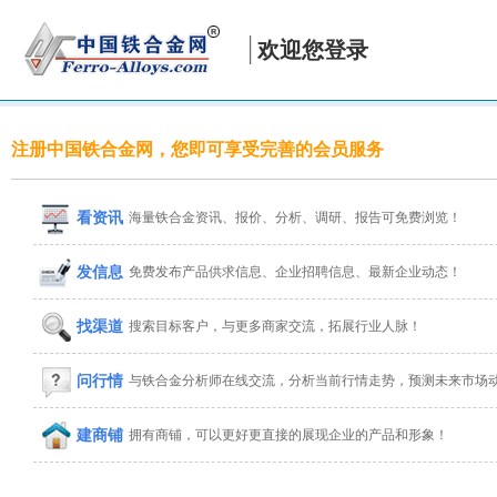
欢迎您登录
注册中国铁合金网，您即可享受完善的会员服务
看资讯
海量铁合金资讯、报价、分析、调研、报告可免费浏览！
发信息
免费发布产品供求信息、企业招聘信息、最新企业动态！
找渠道
搜索目标客户，与更多商家交流，拓展行业人脉！
问行情
与铁合金分析师在线交流，分析当前行情走势，预测未来市场
建商铺
拥有商铺，可以更好更直接的展现企业的产品和形象！