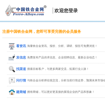
欢迎您登录
注册中国铁合金网，您即可享受完善的会员服务
看资讯
海量铁合金资讯、报价、分析、调研、报告可免费浏览！
发信息
免费发布产品供求信息、企业招聘信息、最新企业动态！
找渠道
搜索目标客户，与更多商家交流，拓展行业人脉！
问行情
与铁合金分析师在线交流，分析当前行情走势，预测未来市场
建商铺
拥有商铺，可以更好更直接的展现企业的产品和形象！