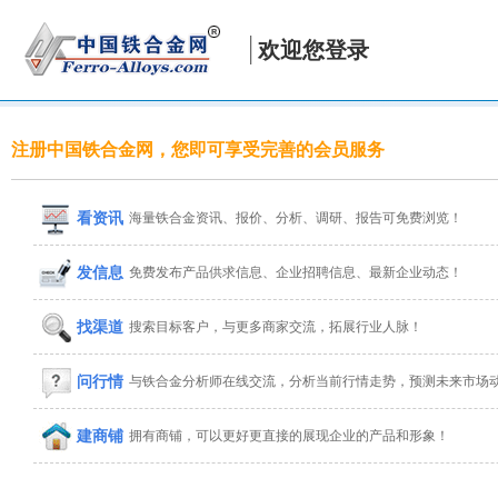
欢迎您登录
注册中国铁合金网，您即可享受完善的会员服务
看资讯
海量铁合金资讯、报价、分析、调研、报告可免费浏览！
发信息
免费发布产品供求信息、企业招聘信息、最新企业动态！
找渠道
搜索目标客户，与更多商家交流，拓展行业人脉！
问行情
与铁合金分析师在线交流，分析当前行情走势，预测未来市场
建商铺
拥有商铺，可以更好更直接的展现企业的产品和形象！