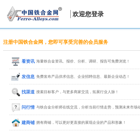
欢迎您登录
注册中国铁合金网，您即可享受完善的会员服务
看资讯
海量铁合金资讯、报价、分析、调研、报告可免费浏览！
发信息
免费发布产品供求信息、企业招聘信息、最新企业动态！
找渠道
搜索目标客户，与更多商家交流，拓展行业人脉！
问行情
与铁合金分析师在线交流，分析当前行情走势，预测未来市场
建商铺
拥有商铺，可以更好更直接的展现企业的产品和形象！