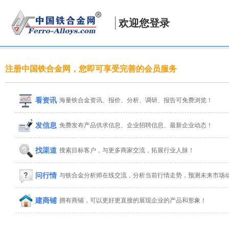
欢迎您登录
注册中国铁合金网，您即可享受完善的会员服务
看资讯
海量铁合金资讯、报价、分析、调研、报告可免费浏览！
发信息
免费发布产品供求信息、企业招聘信息、最新企业动态！
找渠道
搜索目标客户，与更多商家交流，拓展行业人脉！
问行情
与铁合金分析师在线交流，分析当前行情走势，预测未来市场
建商铺
拥有商铺，可以更好更直接的展现企业的产品和形象！