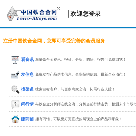
欢迎您登录
注册中国铁合金网，您即可享受完善的会员服务
看资讯
海量铁合金资讯、报价、分析、调研、报告可免费浏览！
发信息
免费发布产品供求信息、企业招聘信息、最新企业动态！
找渠道
搜索目标客户，与更多商家交流，拓展行业人脉！
问行情
与铁合金分析师在线交流，分析当前行情走势，预测未来市场
建商铺
拥有商铺，可以更好更直接的展现企业的产品和形象！