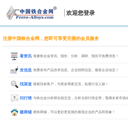
欢迎您登录
注册中国铁合金网，您即可享受完善的会员服务
看资讯
海量铁合金资讯、报价、分析、调研、报告可免费浏览！
发信息
免费发布产品供求信息、企业招聘信息、最新企业动态！
找渠道
搜索目标客户，与更多商家交流，拓展行业人脉！
问行情
与铁合金分析师在线交流，分析当前行情走势，预测未来市场
建商铺
拥有商铺，可以更好更直接的展现企业的产品和形象！