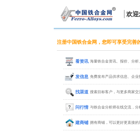
欢迎
注册中国铁合金网，您即可享受完善
看资讯
海量铁合金资讯、报价、分析
发信息
免费发布产品供求信息、企业
找渠道
搜索目标客户，与更多商家交
问行情
与铁合金分析师在线交流，分
建商铺
拥有商铺，可以更好更直接的