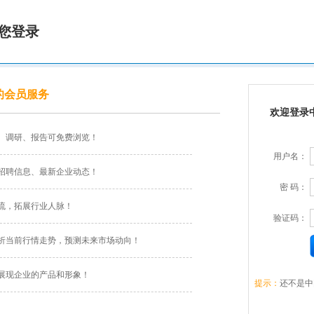
您登录
的会员服务
欢迎登录
、调研、报告可免费浏览！
用户名：
招聘信息、最新企业动态！
密 码：
流，拓展行业人脉！
验证码：
析当前行情走势，预测未来市场动向！
展现企业的产品和形象！
提示：
还不是中