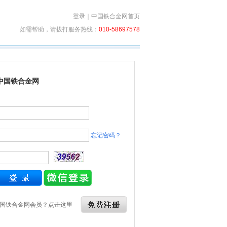
登录
｜
中国铁合金网首页
如需帮助，请拔打服务热线：
010-58697578
中国铁合金网
忘记密码？
国铁合金网会员？点击这里