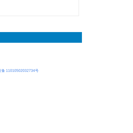
 11010502032734号