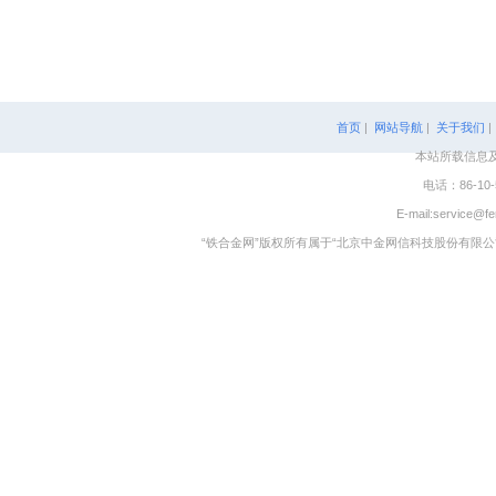
首页
|
网站导航
|
关于我们
本站所载信息
电话：86-10-
E-mail:service@fe
“铁合金网”版权所有属于“北京中金网信科技股份有限公司