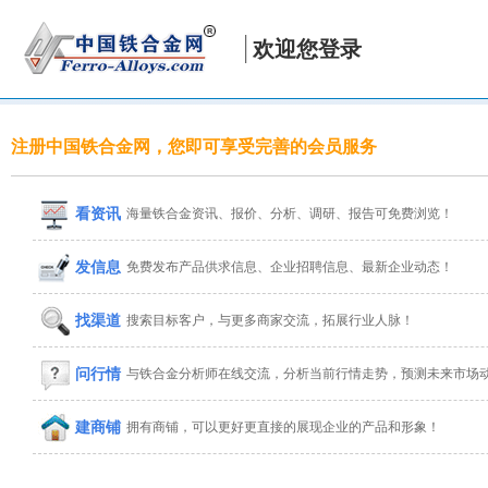
欢迎您登录
注册中国铁合金网，您即可享受完善的会员服务
看资讯
海量铁合金资讯、报价、分析、调研、报告可免费浏览！
发信息
免费发布产品供求信息、企业招聘信息、最新企业动态！
找渠道
搜索目标客户，与更多商家交流，拓展行业人脉！
问行情
与铁合金分析师在线交流，分析当前行情走势，预测未来市场
建商铺
拥有商铺，可以更好更直接的展现企业的产品和形象！