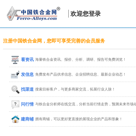
欢迎您登录
注册中国铁合金网，您即可享受完善的会员服务
看资讯
海量铁合金资讯、报价、分析、调研、报告可免费浏览！
发信息
免费发布产品供求信息、企业招聘信息、最新企业动态！
找渠道
搜索目标客户，与更多商家交流，拓展行业人脉！
问行情
与铁合金分析师在线交流，分析当前行情走势，预测未来市场
建商铺
拥有商铺，可以更好更直接的展现企业的产品和形象！