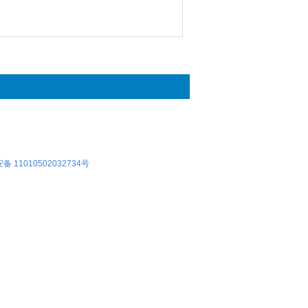
 11010502032734号