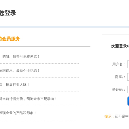
您登录
的会员服务
欢迎登录
、调研、报告可免费浏览！
用户名：
招聘信息、最新企业动态！
密 码：
流，拓展行业人脉！
验证码：
析当前行情走势，预测未来市场动向！
展现企业的产品和形象！
提示：
还不是中