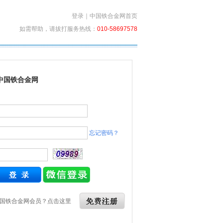
登录
｜
中国铁合金网首页
如需帮助，请拔打服务热线：
010-58697578
中国铁合金网
忘记密码？
国铁合金网会员？点击这里