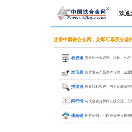
欢迎
注册中国铁合金网，您即可享受完善
看资讯
海量铁合金资讯、报价、分析
发信息
免费发布产品供求信息、企业
找渠道
搜索目标客户，与更多商家交
问行情
与铁合金分析师在线交流，分
建商铺
拥有商铺，可以更好更直接的