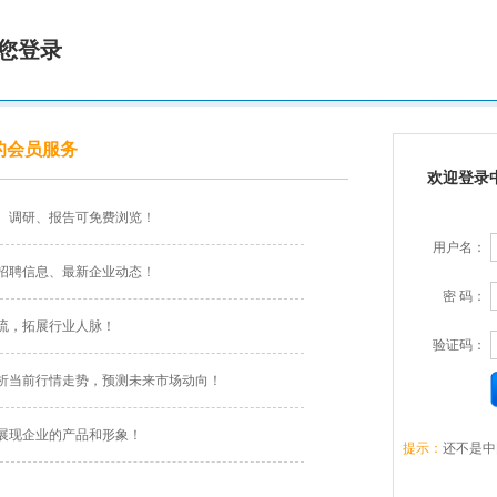
您登录
的会员服务
欢迎登录
、调研、报告可免费浏览！
用户名：
招聘信息、最新企业动态！
密 码：
流，拓展行业人脉！
验证码：
析当前行情走势，预测未来市场动向！
展现企业的产品和形象！
提示：
还不是中