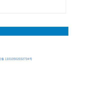
 11010502032734号