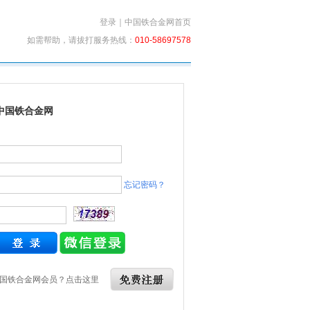
登录
｜
中国铁合金网首页
如需帮助，请拔打服务热线：
010-58697578
中国铁合金网
忘记密码？
国铁合金网会员？点击这里