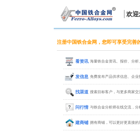
欢迎
注册中国铁合金网，您即可享受完善
看资讯
海量铁合金资讯、报价、分析
发信息
免费发布产品供求信息、企业
找渠道
搜索目标客户，与更多商家交
问行情
与铁合金分析师在线交流，分
建商铺
拥有商铺，可以更好更直接的