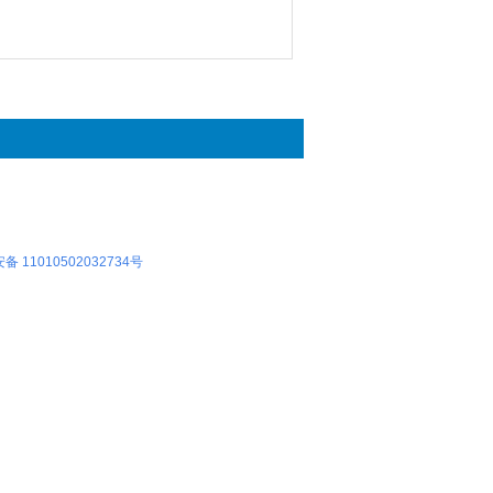
 11010502032734号