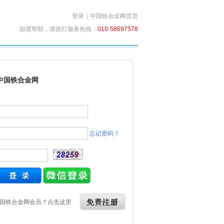
登录
｜
中国铁合金网首页
如需帮助，请拔打服务热线：
010-58697578
中国铁合金网
忘记密码？
国铁合金网会员？点击这里