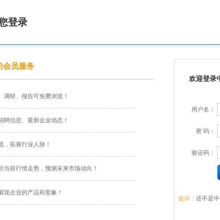
您登录
的会员服务
欢迎登录
、调研、报告可免费浏览！
用户名：
招聘信息、最新企业动态！
密 码：
流，拓展行业人脉！
验证码：
析当前行情走势，预测未来市场动向！
展现企业的产品和形象！
提示：
还不是中