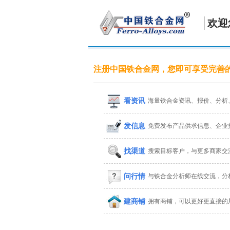
欢迎
注册中国铁合金网，您即可享受完善
看资讯
海量铁合金资讯、报价、分析
发信息
免费发布产品供求信息、企业
找渠道
搜索目标客户，与更多商家交
问行情
与铁合金分析师在线交流，分
建商铺
拥有商铺，可以更好更直接的