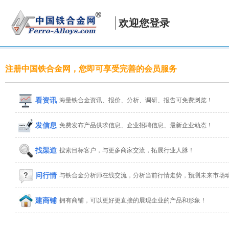
欢迎您登录
注册中国铁合金网，您即可享受完善的会员服务
看资讯
海量铁合金资讯、报价、分析、调研、报告可免费浏览！
发信息
免费发布产品供求信息、企业招聘信息、最新企业动态！
找渠道
搜索目标客户，与更多商家交流，拓展行业人脉！
问行情
与铁合金分析师在线交流，分析当前行情走势，预测未来市场
建商铺
拥有商铺，可以更好更直接的展现企业的产品和形象！