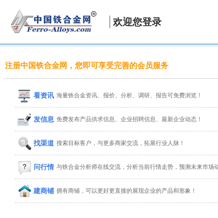
欢迎您登录
注册中国铁合金网，您即可享受完善的会员服务
看资讯
海量铁合金资讯、报价、分析、调研、报告可免费浏览！
发信息
免费发布产品供求信息、企业招聘信息、最新企业动态！
找渠道
搜索目标客户，与更多商家交流，拓展行业人脉！
问行情
与铁合金分析师在线交流，分析当前行情走势，预测未来市场
建商铺
拥有商铺，可以更好更直接的展现企业的产品和形象！