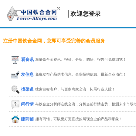
欢迎您登录
注册中国铁合金网，您即可享受完善的会员服务
看资讯
海量铁合金资讯、报价、分析、调研、报告可免费浏览！
发信息
免费发布产品供求信息、企业招聘信息、最新企业动态！
找渠道
搜索目标客户，与更多商家交流，拓展行业人脉！
问行情
与铁合金分析师在线交流，分析当前行情走势，预测未来市场
建商铺
拥有商铺，可以更好更直接的展现企业的产品和形象！