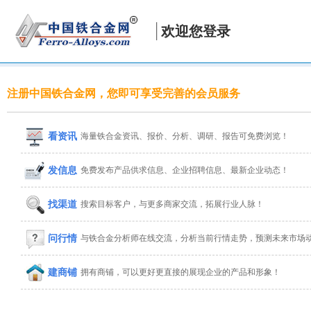
欢迎您登录
注册中国铁合金网，您即可享受完善的会员服务
看资讯
海量铁合金资讯、报价、分析、调研、报告可免费浏览！
发信息
免费发布产品供求信息、企业招聘信息、最新企业动态！
找渠道
搜索目标客户，与更多商家交流，拓展行业人脉！
问行情
与铁合金分析师在线交流，分析当前行情走势，预测未来市场
建商铺
拥有商铺，可以更好更直接的展现企业的产品和形象！