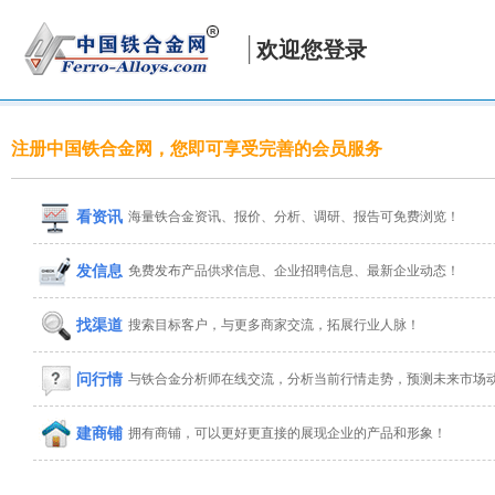
欢迎您登录
注册中国铁合金网，您即可享受完善的会员服务
看资讯
海量铁合金资讯、报价、分析、调研、报告可免费浏览！
发信息
免费发布产品供求信息、企业招聘信息、最新企业动态！
找渠道
搜索目标客户，与更多商家交流，拓展行业人脉！
问行情
与铁合金分析师在线交流，分析当前行情走势，预测未来市场
建商铺
拥有商铺，可以更好更直接的展现企业的产品和形象！