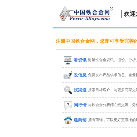
欢迎
注册中国铁合金网，您即可享受完善
看资讯
海量铁合金资讯、报价、分析
发信息
免费发布产品供求信息、企业
找渠道
搜索目标客户，与更多商家交
问行情
与铁合金分析师在线交流，分
建商铺
拥有商铺，可以更好更直接的