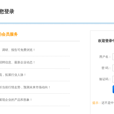
您登录
的会员服务
欢迎登录
、调研、报告可免费浏览！
用户名：
招聘信息、最新企业动态！
密 码：
流，拓展行业人脉！
验证码：
析当前行情走势，预测未来市场动向！
展现企业的产品和形象！
提示：
还不是中