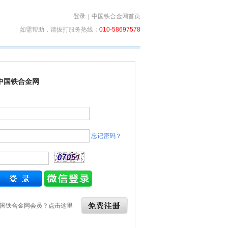
登录
｜
中国铁合金网首页
如需帮助，请拔打服务热线：
010-58697578
中国铁合金网
忘记密码？
国铁合金网会员？点击这里