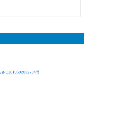
 11010502032734号