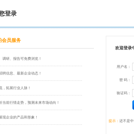
您登录
的会员服务
欢迎登录
、调研、报告可免费浏览！
用户名：
招聘信息、最新企业动态！
密 码：
流，拓展行业人脉！
验证码：
析当前行情走势，预测未来市场动向！
展现企业的产品和形象！
提示：
还不是中