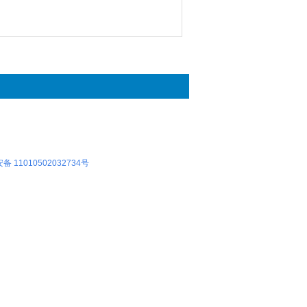
 11010502032734号