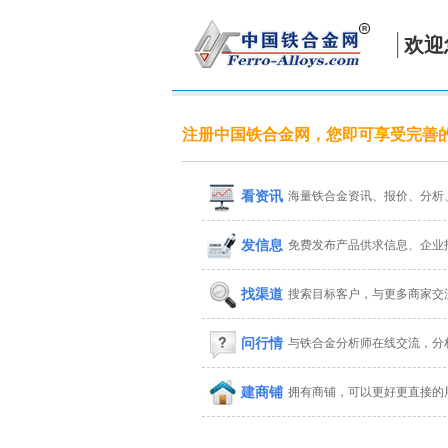
欢迎
注册中国铁合金网，您即可享受完善
看资讯
海量铁合金资讯、报价、分析
发信息
免费发布产品供求信息、企业
找渠道
搜索目标客户，与更多商家交
问行情
与铁合金分析师在线交流，分
建商铺
拥有商铺，可以更好更直接的