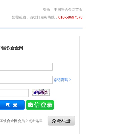
登录
｜
中国铁合金网首页
如需帮助，请拔打服务热线：
010-58697578
中国铁合金网
忘记密码？
国铁合金网会员？点击这里