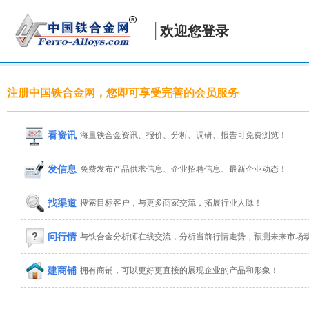
欢迎您登录
注册中国铁合金网，您即可享受完善的会员服务
看资讯
海量铁合金资讯、报价、分析、调研、报告可免费浏览！
发信息
免费发布产品供求信息、企业招聘信息、最新企业动态！
找渠道
搜索目标客户，与更多商家交流，拓展行业人脉！
问行情
与铁合金分析师在线交流，分析当前行情走势，预测未来市场
建商铺
拥有商铺，可以更好更直接的展现企业的产品和形象！