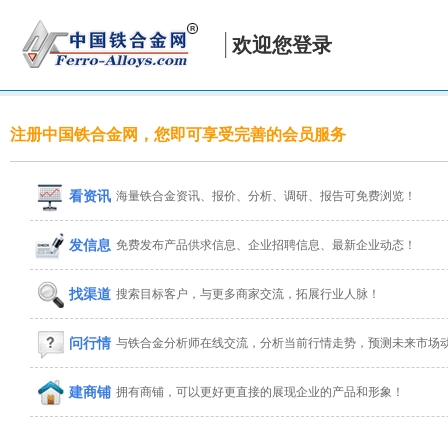
欢迎您登录
注册中国铁合金网，您即可享受完善的会员服务
看资讯
海量铁合金资讯、报价、分析、调研、报告可免费浏览！
发信息
免费发布产品供求信息、企业招聘信息、最新企业动态！
找渠道
搜索目标客户，与更多商家交流，拓展行业人脉！
问行情
与铁合金分析师在线交流，分析当前行情走势，预测未来市场
建商铺
拥有商铺，可以更好更直接的展现企业的产品和形象！